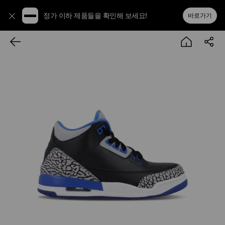
정가 이하 제품들을 확인해 보세요!
바로가기