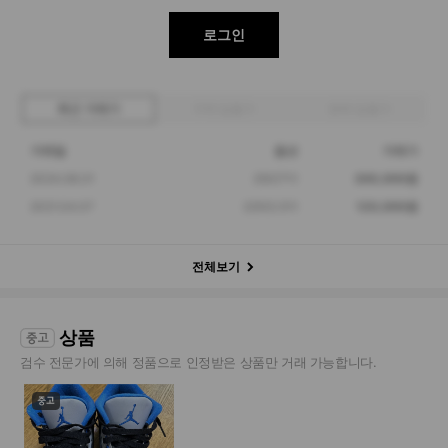
로그인
최근 거래가
구매 입찰가
판매 입찰가
거래일
옵션
거래가
2024.08.31
250(7Y)
300,000원
2021.04.07
225(3.5Y)
120,000원
전체보기