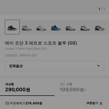
1
/
1
에어 조던 3 레트로 스포츠 블루 (GS)
Jordan 3 Retro Sport Blue (GS)
모델번호
398614-007
전체옵션
새상품
290,000
109,000
원
원~