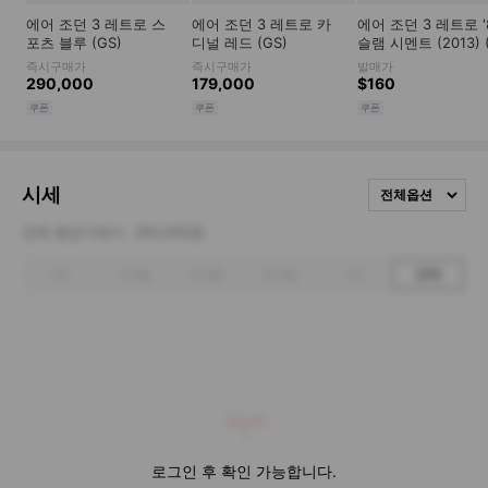
시세
전체옵션
전체 평균거래가
300,000원
1주
1개월
3개월
6개월
1년
전체
300,000
로그인 후 확인 가능합니다.