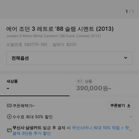
1
/
1
에어 조던 3 레트로 '88 슬램 시멘트 (2013)
Jordan 3 Retro White Cement ('88 Dunk Contest 2013)
모델번호
580775-160
발매가
$200
전체옵션
새상품
-
390,000
원~