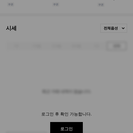
시세
전체옵션
1주
1개월
3개월
6개월
1년
전체
최근 거래 내역이 없습니다.
로그인 후 확인 가능합니다.
로그인