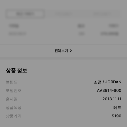
최근 거래가
구매 입찰가
판매 입찰가
거래일
옵션
거래가
2022.08.21
265
270,000원
전체보기