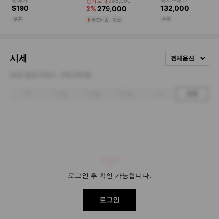
시세
전체옵션
전체 평균거래가
270,000원
1주
1개월
3개월
6개월
1년
전체
270,000
로그인 후 확인 가능합니다.
로그인