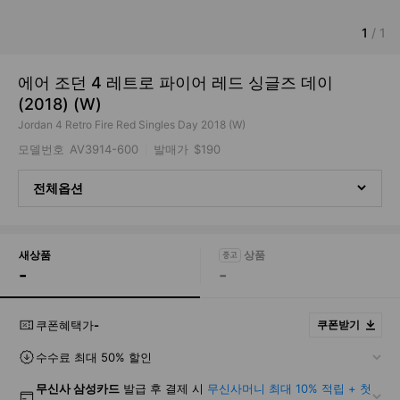
1
/
1
에어 조던 4 레트로 파이어 레드 싱글즈 데이
(2018) (W)
Jordan 4 Retro Fire Red Singles Day 2018 (W)
모델번호
AV3914-600
발매가
$190
전체옵션
새상품
-
-