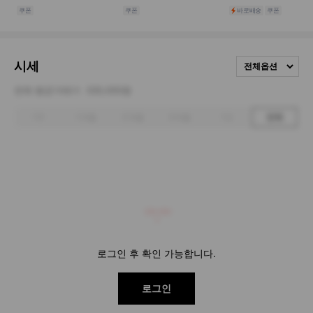
시세
전체옵션
전체 평균거래가
330,000원
1주
1개월
3개월
6개월
1년
전체
330,000
로그인 후 확인 가능합니다.
로그인