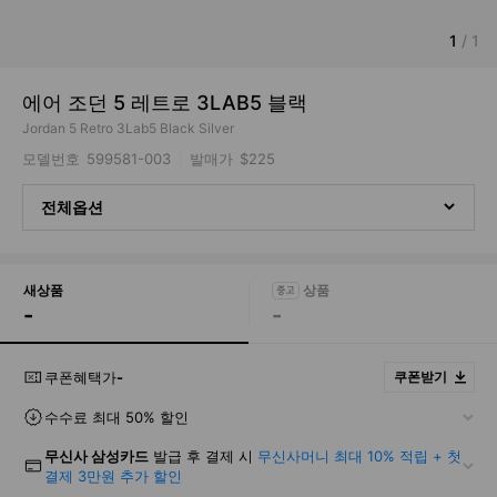
1
/
1
에어 조던 5 레트로 3LAB5 블랙
Jordan 5 Retro 3Lab5 Black Silver
모델번호
599581-003
발매가
$225
전체옵션
새상품
-
-