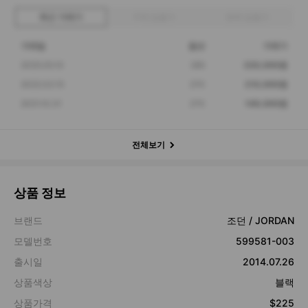
최근 거래가
구매 입찰가
판매 입찰가
거래일
옵션
거래가
2025.05.10
265
330,000원
2022.03.15
270
210,000원
2021.10.31
270
149,000원
전체보기