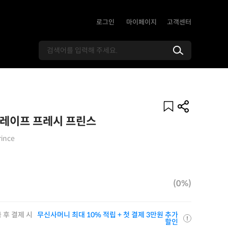
로그인
마이페이지
고객센터
그레이프 프레시 프린스
rince
(0%)
 후 결제 시
무신사머니 최대 10% 적립 + 첫 결제 3만원 추가
할인