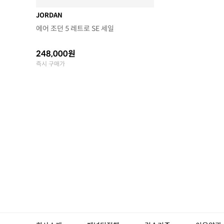
JORDAN
에어 조던 5 레트로 SE 세일
248,000원
즉시 구매가