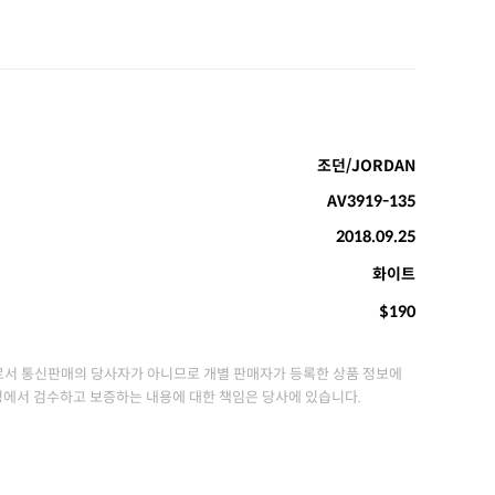
조던/JORDAN
AV3919-135
2018.09.25
화이트
$190
서 통신판매의 당사자가 아니므로 개별 판매자가 등록한 상품 정보에
정에서 검수하고 보증하는 내용에 대한 책임은 당사에 있습니다.