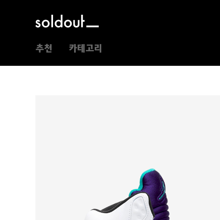
추천
카테고리