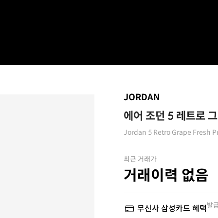
JORDAN
에어 조던 5 레트로 
Jordan 5 Retro Grape Fresh P
최근 거래가
거래이력 없음
발급
무신사 삼성카드 혜택