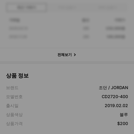
최근 거래가
구매 입찰가
판매 입찰가
거래일
옵션
거래가
2025.02.13
285
230,000원
2020.11.20
285
149,000원
전체보기