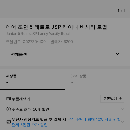
1
/
1
에어 조던 5 레트로 JSP 레이니 바시티 로열
Jordan 5 Retro JSP Laney Varsity Royal
모델번호
CD2720-400
발매가
$200
전체옵션
새상품
-
-