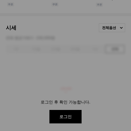
시세
전체옵션
전체 평균거래가
230,000원
1주
1개월
3개월
6개월
1년
전체
230,000
로그인 후 확인 가능합니다.
로그인