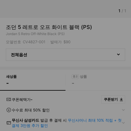
1
/
1
조던 5 레트로 오프 화이트 블랙 (PS)
Jordan 5 Retro Off-White Black (PS)
모델번호
CV4827-001
발매가
$90
전체옵션
새상품
-
-