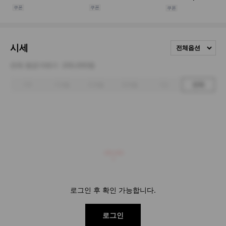
시세
전체옵션
전체 평균거래가
200,000원
1주
1개월
3개월
6개월
1년
전체
200,000
로그인 후 확인 가능합니다.
로그인