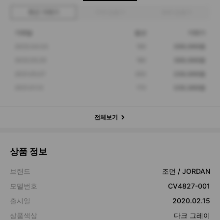
최근 거래가
구매 입찰가
판매 입찰가
거래일
옵션
거래가
2023.04.03
190
200,000원
2022.05.25
180
300,000원
2021.05.07
200
230,000원
2021.01.12
170
235,000원
전체보기