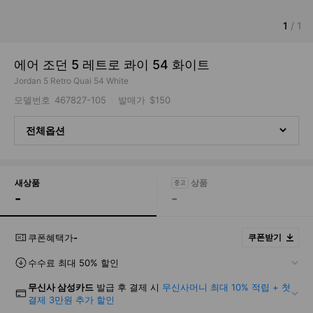
1
/
1
에어 조던 5 레트로 콰이 54 화이트
Jordan 5 Retro Quai 54 White
모델번호
467827-105
발매가
$150
전체옵션
새상품
-
-