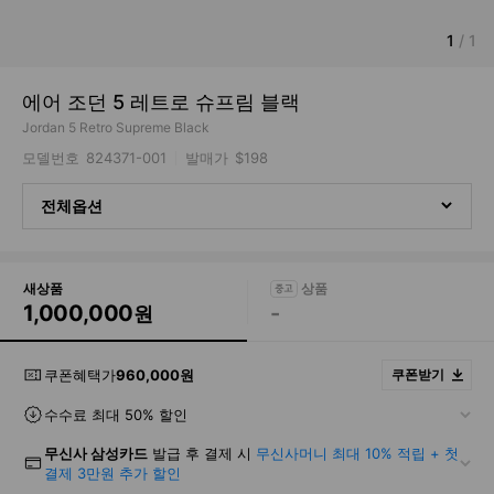
1
/
1
에어 조던 5 레트로 슈프림 블랙
Jordan 5 Retro Supreme Black
모델번호
824371-001
발매가
$198
전체옵션
새상품
1,000,000
-
원