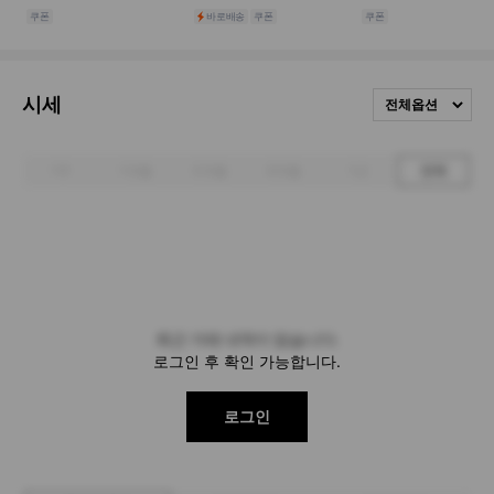
시세
전체옵션
1주
1개월
3개월
6개월
1년
전체
최근 거래 내역이 없습니다.
로그인 후 확인 가능합니다.
로그인