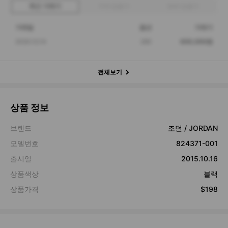
최근 거래가
구매 입찰가
판매 입찰가
거래일
옵션
거래가
2020.12.14
260
600,000원
전체보기