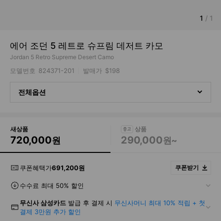
1
/
1
에어 조던 5 레트로 슈프림 데저트 카모
Jordan 5 Retro Supreme Desert Camo
모델번호
824371-201
발매가
$198
전체옵션
새상품
720,000
290,000
원
원~