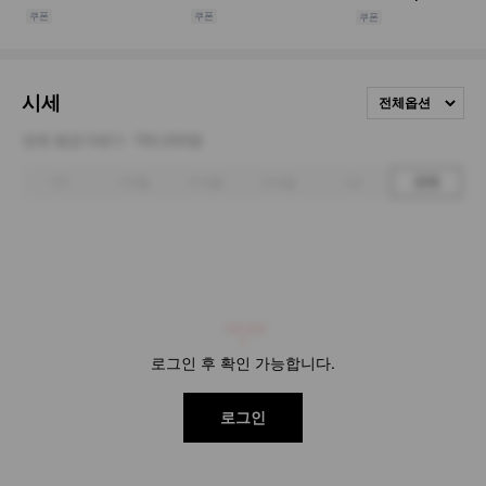
시세
전체옵션
전체 평균거래가
700,000원
1주
1개월
3개월
6개월
1년
전체
700,000
로그인 후 확인 가능합니다.
로그인