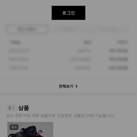
로그인
최근 거래가
구매 입찰가
판매 입찰가
거래일
옵션
거래가
2022.02.03
250(7Y)
192,000원
2021.09.03
240 (w)(6Y)
180,000원
2020.12.19
235(4.5Y)
200,000원
전체보기