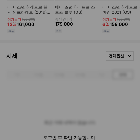
시세
전체옵션
1주
1개월
3개월
6개월
1년
전체
최근 거래 내역이 없습니다.
로그인 후 확인 가능합니다.