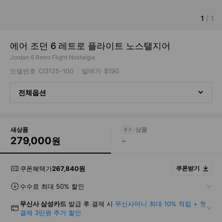
1
/
1
에어 조던 6 레트로 플라이트 노스탤지어
Jordan 6 Retro Flight Nostalgia
모델번호
CI3125-100
발매가
$190
전체옵션
새상품
279,000
-
원