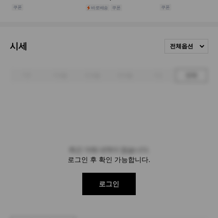
시세
전체옵션
1주
1개월
3개월
6개월
1년
전체
최근 거래 내역이 없습니다.
로그인 후 확인 가능합니다.
로그인