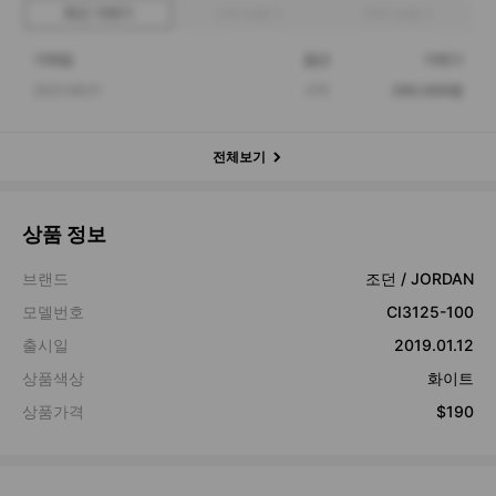
최근 거래가
구매 입찰가
판매 입찰가
거래일
옵션
거래가
2021.08.01
270
280,000원
전체보기