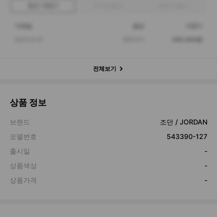
최근 거래가
구매 입찰가
판매 입찰가
거래일
옵션
거래가
2021.12.31
250(7Y)
300,000원
전체보기