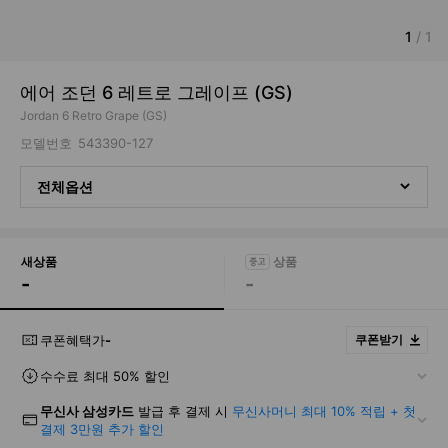
1
/
1
에어 조던 6 레트로 그레이프 (GS)
Jordan 6 Retro Grape (GS)
모델번호
543390-127
전체옵션
새상품
-
-