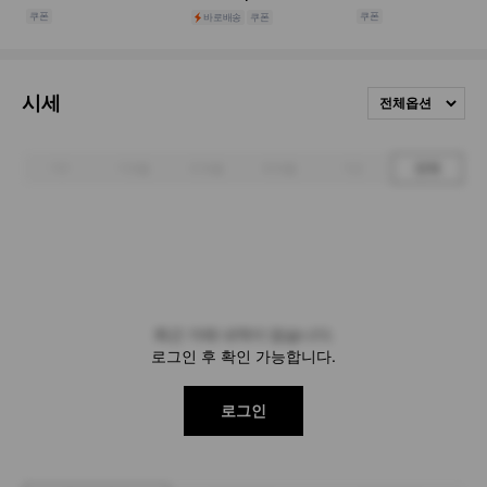
시세
전체옵션
1주
1개월
3개월
6개월
1년
전체
최근 거래 내역이 없습니다.
로그인 후 확인 가능합니다.
로그인