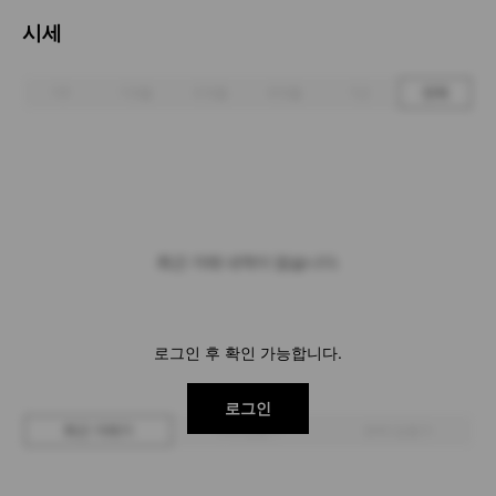
시세
1주
1개월
3개월
6개월
1년
전체
최근 거래 내역이 없습니다.
로그인 후 확인 가능합니다.
로그인
최근 거래가
구매 입찰가
판매 입찰가