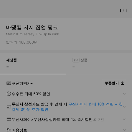
1
/
1
마뗑킴 저지 집업 핑크
Matin Kim Jersey Zip-Up In Pink
발매가
168,000원
새상품
-
-