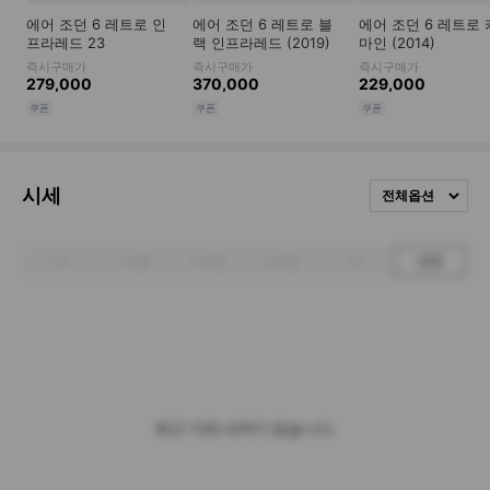
시세
전체옵션
1주
1개월
3개월
6개월
1년
전체
최근 거래 내역이 없습니다.