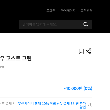
로그인
마이페이지
고객센터
로우 고스트 그린
een
-40,000원 (0%)
 후 결제 시
무신사머니 최대 10% 적립 + 첫 결제 3만원 추가
할인