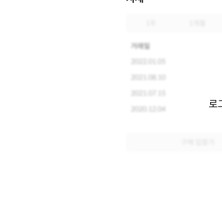
1주
1개월
거래일
2022.01.05
2021.08.10
2021.07.15
로
2020.12.04
구매 입찰가