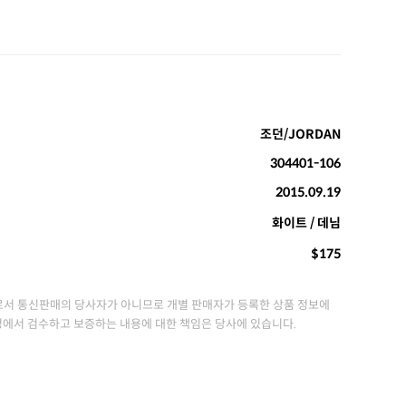
조던/JORDAN
304401-106
2015.09.19
화이트 / 데님
$175
서 통신판매의 당사자가 아니므로 개별 판매자가 등록한 상품 정보에
정에서 검수하고 보증하는 내용에 대한 책임은 당사에 있습니다.