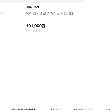
JORDAN
쿠아
에어 조던 6 로우 피어스 핑크 (GS)
101,000원
즉시 구매가