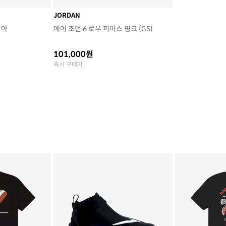
JORDAN
쿠아
에어 조던 6 로우 피어스 핑크 (GS)
101,000원
즉시 구매가