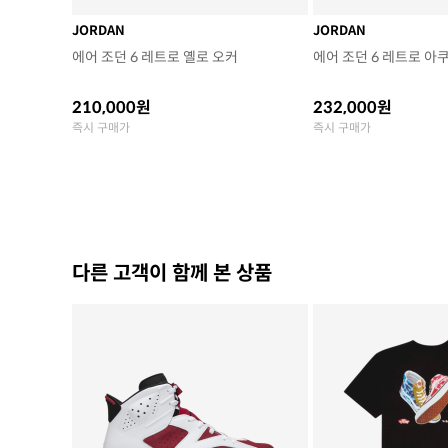
JORDAN
JORDAN
에어 조던 6 레트로 옐로 오커
에어 조던 6 레트로 아
210,000원
232,000원
즉시 구매가
즉시 구매가
다른 고객이 함께 본 상품