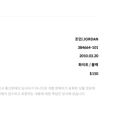
조던/JORDAN
384664-101
2010.03.20
화이트 / 블랙
$150
서 통신판매의 당사자가 아니므로 개별 판매자가 등록한 상품 정보에
정에서 검수하고 보증하는 내용에 대한 책임은 당사에 있습니다.