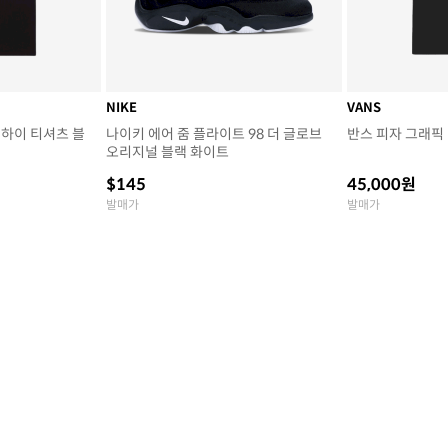
NIKE
VANS
 하이 티셔츠 블
나이키 에어 줌 플라이트 98 더 글로브
반스 피자 그래픽
오리지널 블랙 화이트
$145
45,000원
발매가
발매가