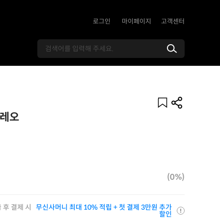
로그인
마이페이지
고객센터
오레오
(0%)
 후 결제 시
무신사머니 최대 10% 적립 + 첫 결제 3만원 추가
할인