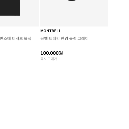
MONTBELL
 반소매 티셔츠 블랙
몽벨 트레킹 안경 블랙 그레이
100,000원
즉시 구매가