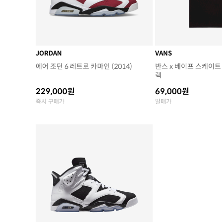
JORDAN
VANS
에어 조던 6 레트로 카마인 (2014)
반스 x 베이프 스케이트
랙
229,000원
69,000원
즉시 구매가
발매가