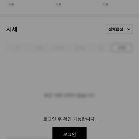
시세
전체옵션
1주
1개월
3개월
6개월
1년
전체
최근 거래 내역이 없습니다.
로그인 후 확인 가능합니다.
로그인