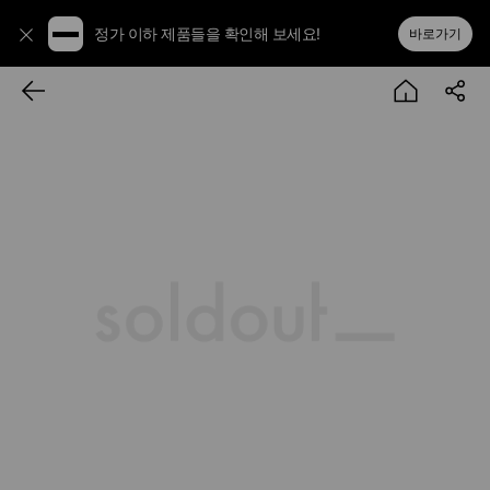
정가 이하 제품들을 확인해 보세요!
바로가기