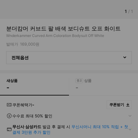
1
/
1
분더캄머 커브드 팔 배색 보디슈트 오프 화이트
Wnderkammer Curved Arm Coloration Bodysuit Off White
발매가
169,000원
전체옵션
새상품
-
-