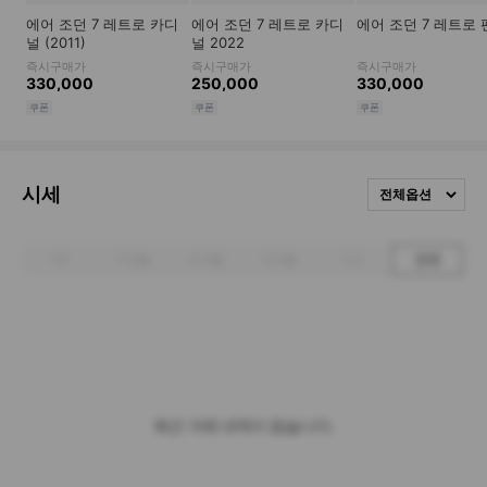
시세
전체옵션
1주
1개월
3개월
6개월
1년
전체
최근 거래 내역이 없습니다.