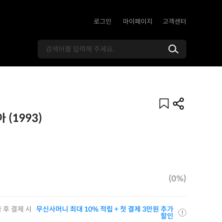
로그인
마이페이지
고객센터
 (1993)
(0%)
 후 결제 시
무신사머니 최대 10% 적립 + 첫 결제 3만원 추가
할인