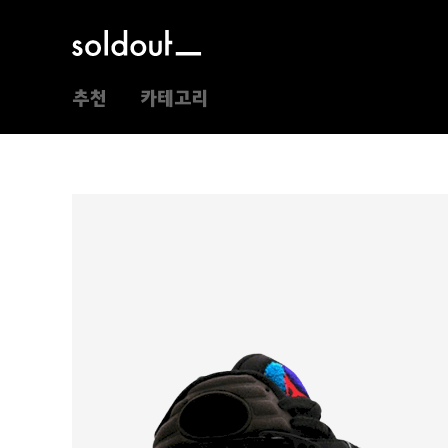
추천
카테고리