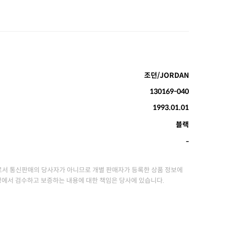
조던/JORDAN
130169-040
1993.01.01
블랙
-
서 통신판매의 당사자가 아니므로 개별 판매자가 등록한 상품 정보에
정에서 검수하고 보증하는 내용에 대한 책임은 당사에 있습니다.