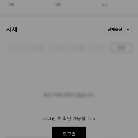
시세
전체옵션
1주
1개월
3개월
6개월
1년
전체
최근 거래 내역이 없습니다.
로그인 후 확인 가능합니다.
로그인