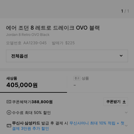
1
/
1
에어 조던 8 레트로 드레이크 OVO 블랙
Jordan 8 Retro OVO Black
모델번호
AA1239-045
발매가
$225
전체옵션
새상품
405,000
-
원