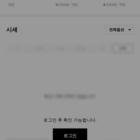
시세
전체옵션
1주
1개월
3개월
6개월
1년
전체
최근 거래 내역이 없습니다.
로그인 후 확인 가능합니다.
로그인