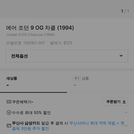
1
/
1
에어 조던 9 OG 차콜 (1994)
Jordan 9 OG Charcoal (1994)
모델번호
130182-001
발매가
$125
전체옵션
새상품
-
-