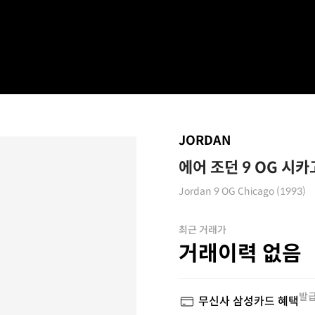
JORDAN
에어 조던 9 OG 시카고
Jordan 9 OG Chicago (1993)
최근 거래가
거래이력 없음
발급
무신사 삼성카드 혜택