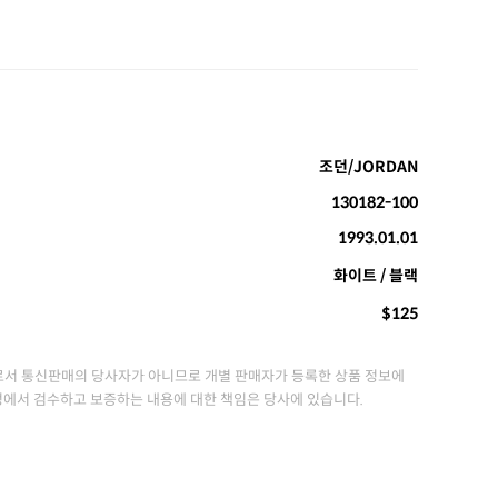
조던/JORDAN
130182-100
1993.01.01
화이트 / 블랙
$125
서 통신판매의 당사자가 아니므로 개별 판매자가 등록한 상품 정보에
정에서 검수하고 보증하는 내용에 대한 책임은 당사에 있습니다.