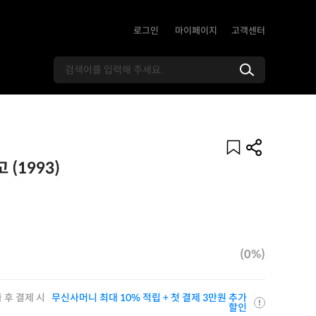
로그인
마이페이지
고객센터
 (1993)
(0%)
 후 결제 시
무신사머니 최대 10% 적립 + 첫 결제 3만원 추가
할인