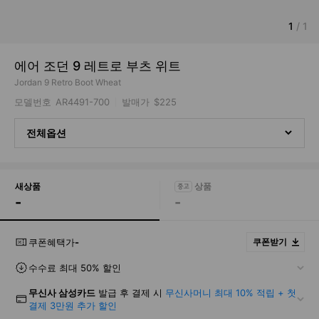
1
/
1
에어 조던 9 레트로 부츠 위트
Jordan 9 Retro Boot Wheat
모델번호
AR4491-700
발매가
$225
전체옵션
새상품
-
-