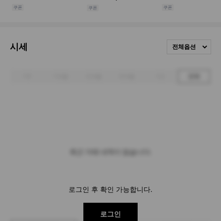
시세
전체옵션
1주
1개월
3개월
6개월
1년
전체
최근 거래 내역이 없습니다.
로그인 후 확인 가능합니다.
로그인