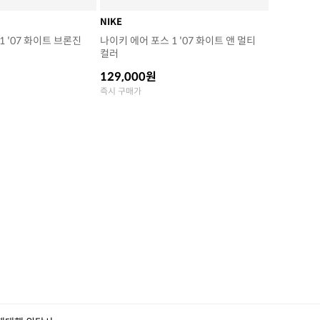
NIKE
1 '07 화이트 브론진
나이키 에어 포스 1 '07 화이트 앤 멀티
컬러
129,000원
즉시 구매가