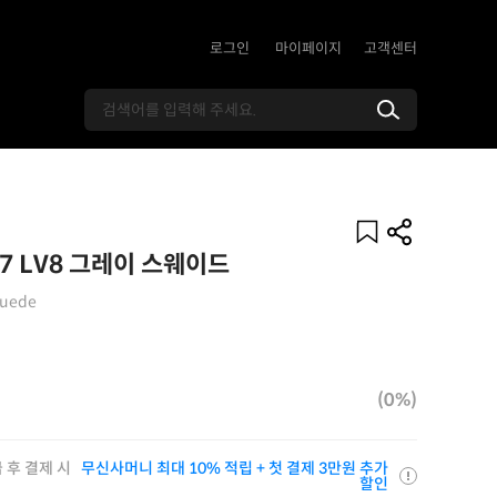
로그인
마이페이지
고객센터
07 LV8 그레이 스웨이드
 Suede
(0%)
 후 결제 시
무신사머니 최대 10% 적립 + 첫 결제 3만원 추가
할인