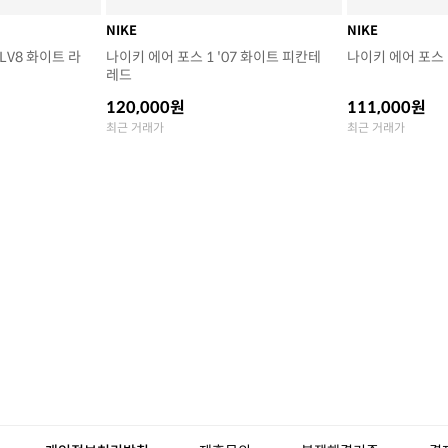
NIKE
NIKE
 LV8 화이트 라
나이키 에어 포스 1 '07 화이트 피칸테
나이키 에어 포스 
레드
120,000원
111,000원
최근 거래가
최근 거래가