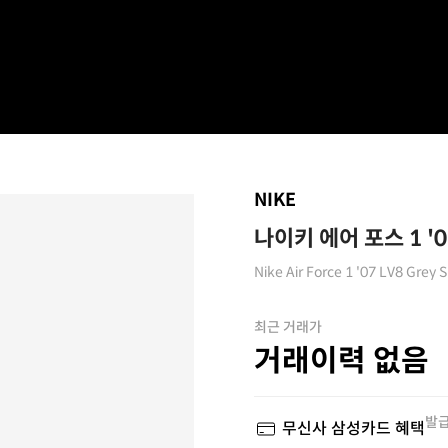
NIKE
나이키 에어 포스 1 '
Nike Air Force 1 '07 LV8 Grey
최근 거래가
거래이력 없음
발급
무신사 삼성카드 혜택