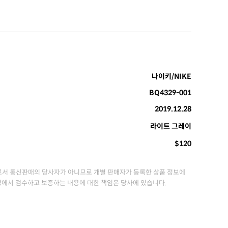
나이키/NIKE
BQ4329-001
2019.12.28
라이트 그레이
$120
서 통신판매의 당사자가 아니므로 개별 판매자가 등록한 상품 정보에
정에서 검수하고 보증하는 내용에 대한 책임은 당사에 있습니다.