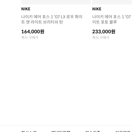
NIKE
NIKE
나이키 에어 포스 1 '07 LX 로우 화이
나이키 에어 포스 1 '07
트 앤 라이트 브리티쉬 탄
이트 포토 블루
164,000원
233,000원
즉시 구매가
즉시 구매가