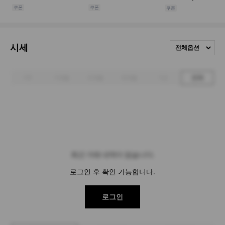
시세
전체옵션
1주
1개월
3개월
6개월
1년
전체
최근 거래 내역이 없습니다.
로그인 후 확인 가능합니다.
로그인