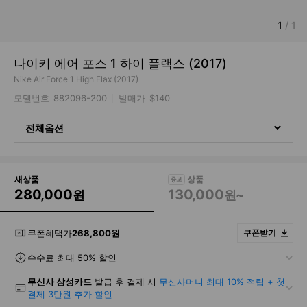
1
/
1
나이키 에어 포스 1 하이 플랙스 (2017)
Nike Air Force 1 High Flax (2017)
모델번호
882096-200
발매가
$140
전체옵션
새상품
280,000
130,000
원
원~