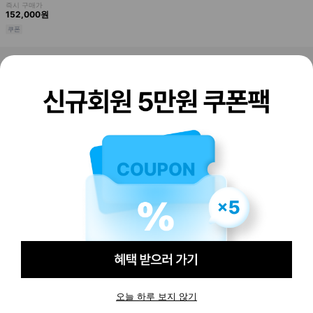
판매하기
구매하기
오늘 하루 보지 않기
-
280,000
원