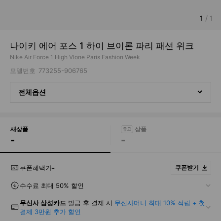
1
/
1
나이키 에어 포스 1 하이 브이론 파리 패션 위크
Nike Air Force 1 High Vlone Paris Fashion Week
모델번호
773255-906765
전체옵션
새상품
-
-