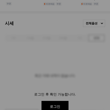
시세
전체옵션
1주
1개월
3개월
6개월
1년
전체
최근 거래 내역이 없습니다.
로그인 후 확인 가능합니다.
로그인