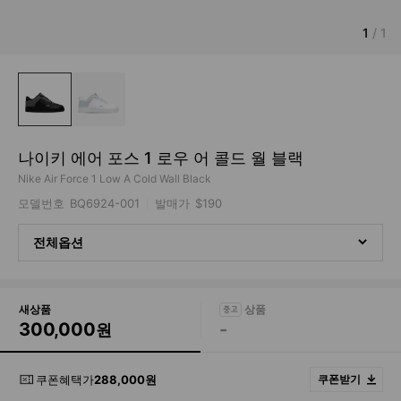
1
/
1
나이키 에어 포스 1 로우 어 콜드 월 블랙
Nike Air Force 1 Low A Cold Wall Black
모델번호
BQ6924-001
발매가
$190
전체옵션
새상품
300,000
-
원