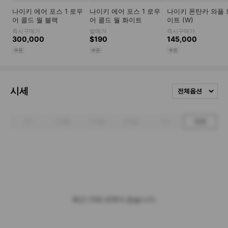
시세
전체옵션
1주
1개월
3개월
6개월
1년
전체
최근 거래 내역이 없습니다.