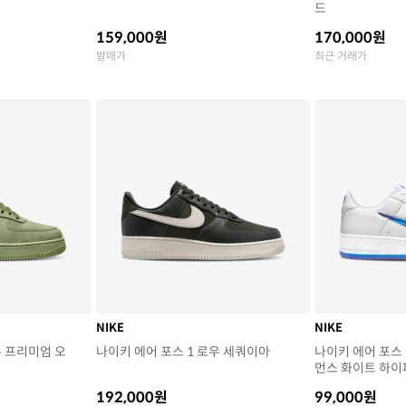
드
159,000원
170,000원
발매가
최근 거래가
NIKE
NIKE
우 프리미엄 오
나이키 에어 포스 1 로우 세쿼이아
나이키 에어 포스 
먼스 화이트 하이
192,000원
99,000원