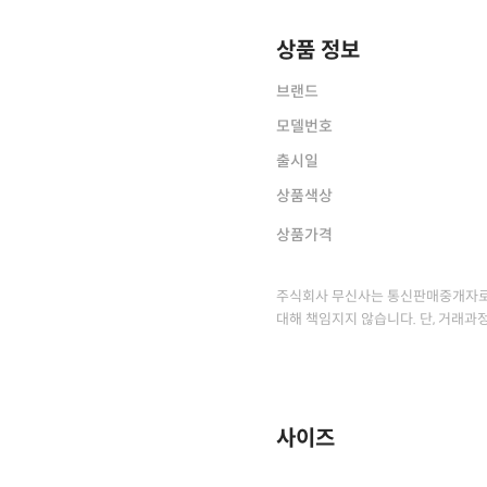
상품 정보
브랜드
모델번호
출시일
상품색상
상품가격
주식회사 무신사는 통신판매중개자로
대해 책임지지 않습니다. 단, 거래과
사이즈