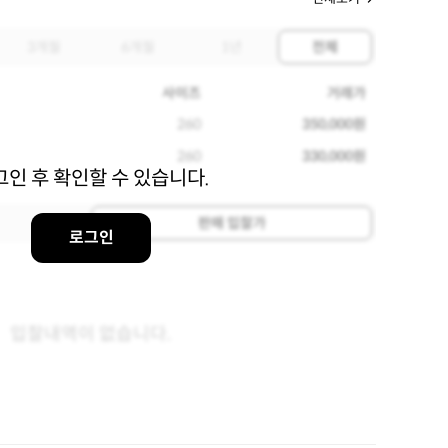
3개월
6개월
1년
전체
사이즈
거래가
260
350,000원
260
330,000원
그인 후 확인할 수 있습니다.
판매 입찰가
로그인
입찰내역이 없습니다.