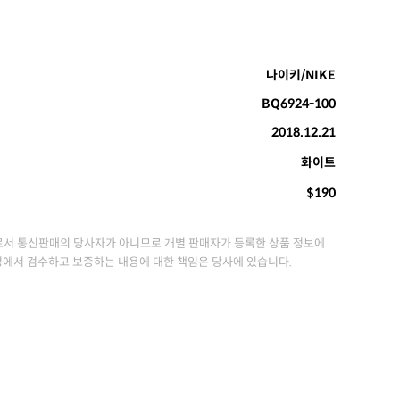
나이키/NIKE
BQ6924-100
2018.12.21
화이트
$190
서 통신판매의 당사자가 아니므로 개별 판매자가 등록한 상품 정보에
정에서 검수하고 보증하는 내용에 대한 책임은 당사에 있습니다.