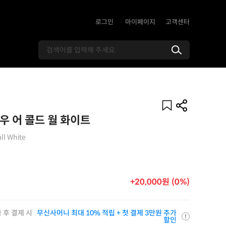
로그인
마이페이지
고객센터
우 어 콜드 월 화이트
ll White
+20,000원 (0%)
 후 결제 시
무신사머니 최대 10% 적립 + 첫 결제 3만원 추가
할인