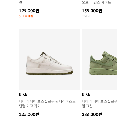
릿
오브 더 먼스 화이트
129,000원
159,000원
발매가
NIKE
NIKE
나이키 에어 포스 1 로우 윈터라이즈드
나이키 에어 포스 1 로
팬텀 카고 카키
일 그린
125,000원
386,000원