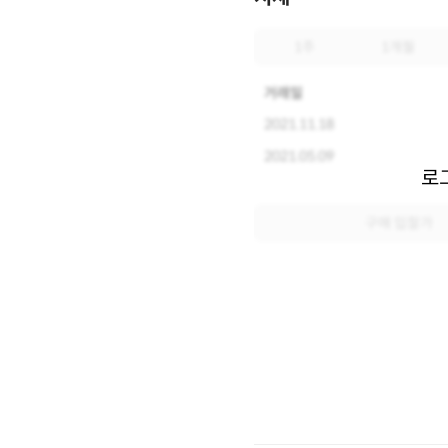
1주
1개월
거래일
2021.11.18
2021.05.09
로
구매 입찰가