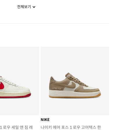
전체보기
NIKE
1 로우 세일 앤 짐 레
나이키 에어 포스 1 로우 고어텍스 한