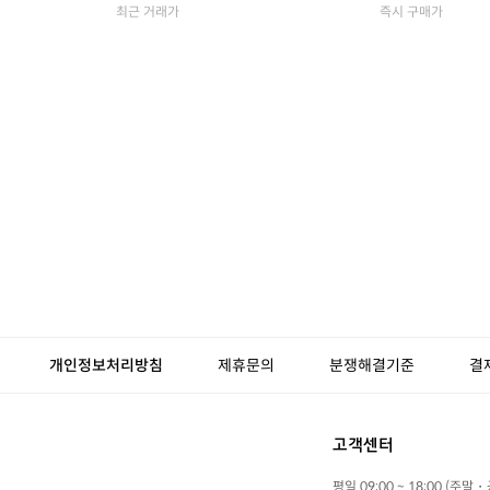
최근 거래가
즉시 구매가
개인정보처리방침
제휴문의
분쟁해결기준
결
고객센터
평일 09:00 ~ 18:00 (주말