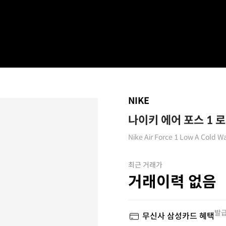
NIKE
나이키 에어 포스 1 로
Nike Air Force 1 Low A Cold Wa
최근 거래가
거래이력 없음
발급
무신사 삼성카드 혜택