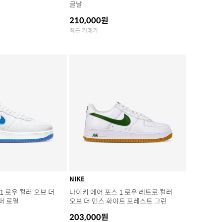
글날
210,000원
최근 거래가
NIKE
1 로우 컬러 오브 더
나이키 에어 포스 1 로우 레트로 컬러
퍼 로열
오브 더 먼스 화이트 포레스트 그린
203,000원