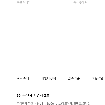
최근 거래가
즉시 구매가
회사소개
페널티정책
검수기준
이용약관
(주)무신사 사업자정보
주식회사 무신사
(MUSINSA Co., Ltd.)
대표이사:
조만호, 조남성