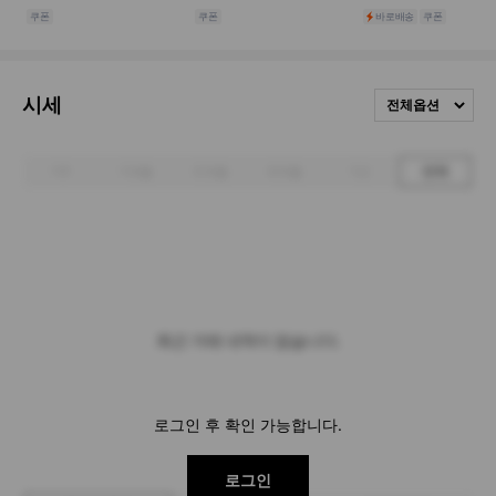
시세
전체옵션
1주
1개월
3개월
6개월
1년
전체
최근 거래 내역이 없습니다.
로그인 후 확인 가능합니다.
로그인