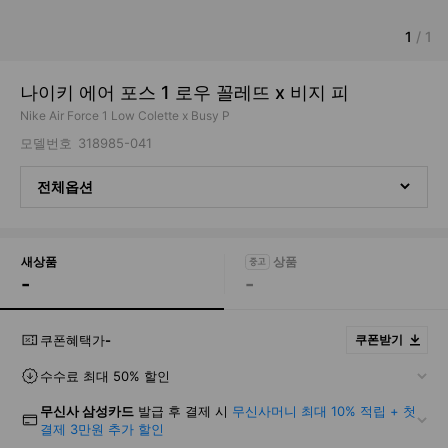
1
/
1
나이키 에어 포스 1 로우 꼴레뜨 x 비지 피
Nike Air Force 1 Low Colette x Busy P
모델번호
318985-041
전체옵션
새상품
-
-