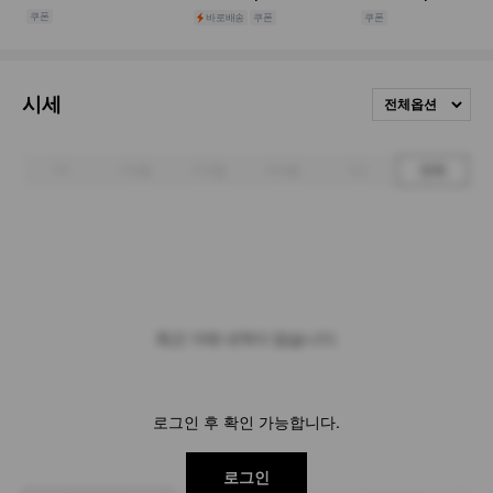
시세
전체옵션
1주
1개월
3개월
6개월
1년
전체
최근 거래 내역이 없습니다.
로그인 후 확인 가능합니다.
로그인