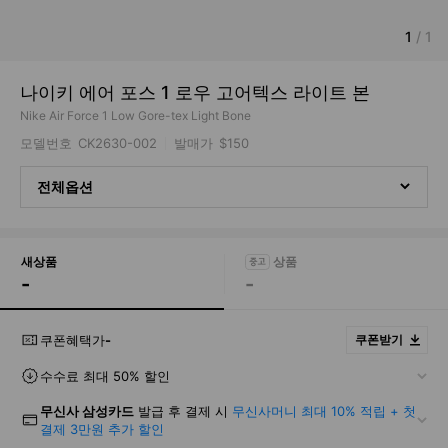
1
/
1
나이키 에어 포스 1 로우 고어텍스 라이트 본
Nike Air Force 1 Low Gore-tex Light Bone
모델번호
CK2630-002
발매가
$150
전체옵션
새상품
-
-