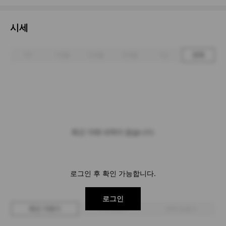
시세
1주
1개월
3개월
6개월
1년
전체
최근 거래 내역이 없습니다.
로그인 후 확인 가능합니다.
로그인
최근 거래가
구매 입찰가
판매 입찰가