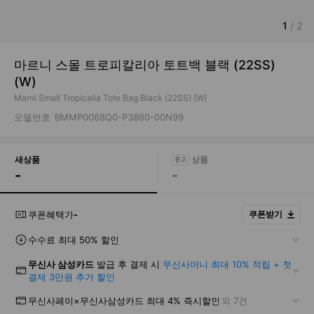
1
/
2
마르니 스몰 트로피칼리아 토트백 블랙 (22SS)
(W)
Marni Small Tropicalia Tote Bag Black (22SS) (W)
모델번호
BMMP0068Q0-P3860-00N99
새상품
-
-