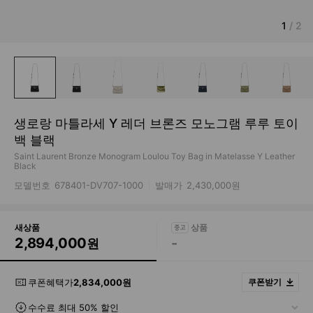
1
/
2
생로랑 마틀라세 Y 레더 브론즈 모노그램 루루 토이
백 블랙
Saint Laurent Bronze Monogram Loulou Toy Bag in Matelasse Y Leather
Black
모델번호
678401-DV707-1000
발매가
2,430,000원
새상품
2,894,000
-
원