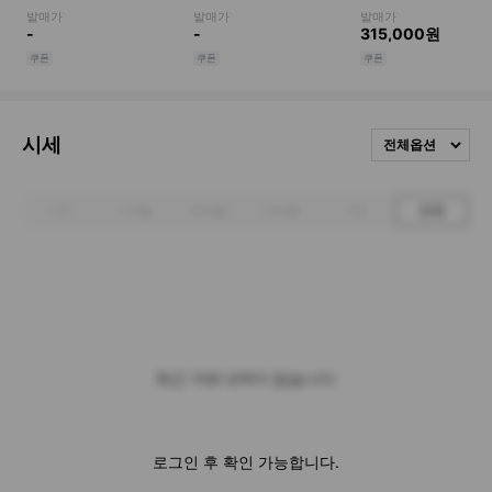
시세
전체옵션
1주
1개월
3개월
6개월
1년
전체
최근 거래 내역이 없습니다.
로그인 후 확인 가능합니다.