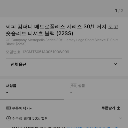
1
/
2
씨피 컴퍼니 메트로폴리스 시리즈 30/1 저지 로고
숏슬리브 티셔츠 블랙 (22SS)
CP Company Metropolis Series 30/1 Jersey Logo Short Sleeve T-Shirt
Black (22SS)
모델번호
12CMTS051A005100W999
전체옵션
새상품
-
-