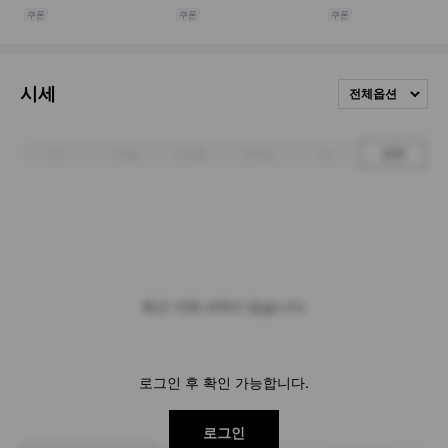
시세
전체옵션
1주
1개월
3개월
6개월
1년
전체
최근 거래 내역이 없습니다.
로그인 후 확인 가능합니다.
로그인