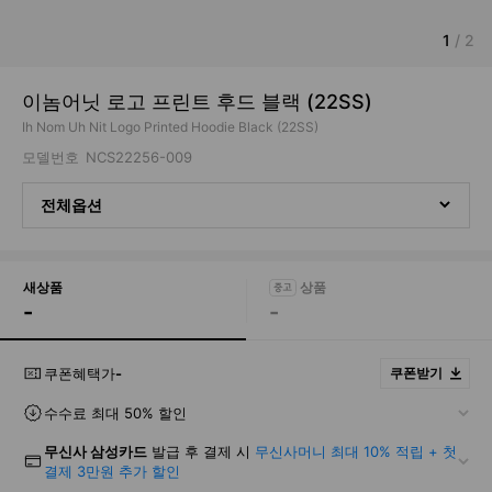
1
/
2
이놈어닛 로고 프린트 후드 블랙 (22SS)
Ih Nom Uh Nit Logo Printed Hoodie Black (22SS)
모델번호
NCS22256-009
전체옵션
새상품
-
-