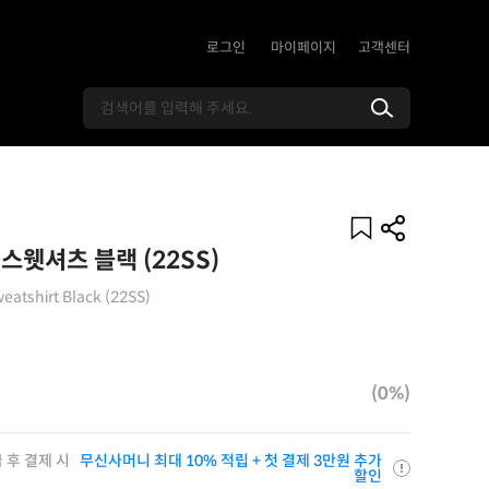
로그인
마이페이지
고객센터
스웻셔츠 블랙 (22SS)
eatshirt Black (22SS)
(0%)
 후 결제 시
무신사머니 최대 10% 적립 + 첫 결제 3만원 추가
할인