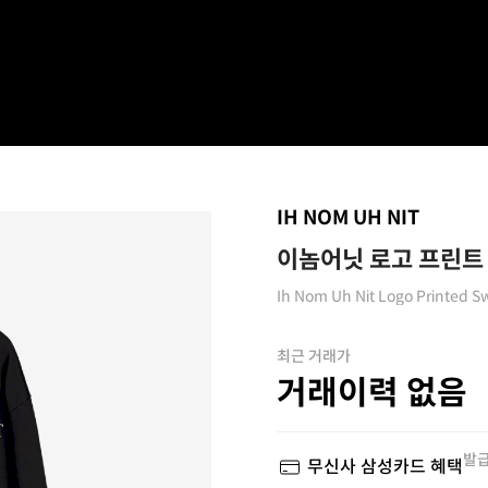
IH NOM UH NIT
이놈어닛 로고 프린트 
Ih Nom Uh Nit Logo Printed Sw
최근 거래가
거래이력 없음
발급
무신사 삼성카드 혜택