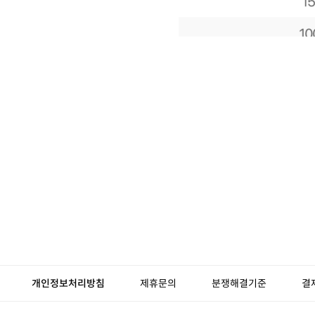
개인정보처리방침
제휴문의
분쟁해결기준
결