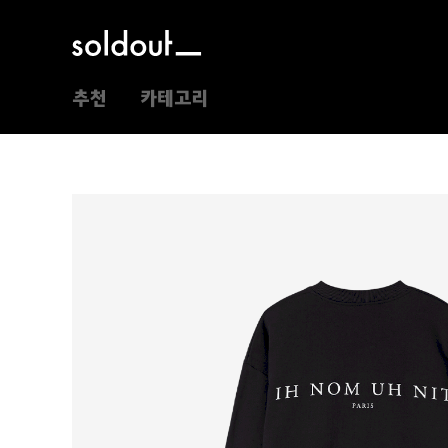
추천
카테고리