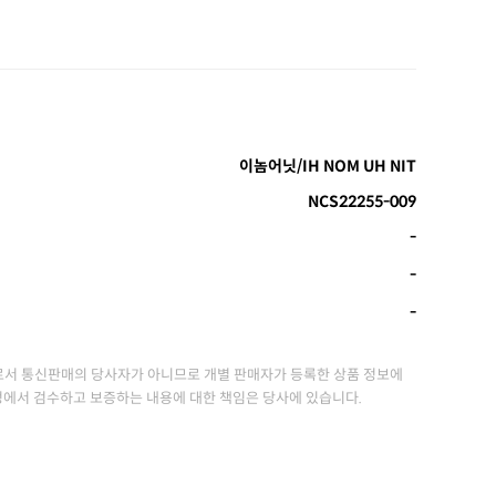
이놈어닛/IH NOM UH NIT
NCS22255-009
-
-
-
서 통신판매의 당사자가 아니므로 개별 판매자가 등록한 상품 정보에
정에서 검수하고 보증하는 내용에 대한 책임은 당사에 있습니다.