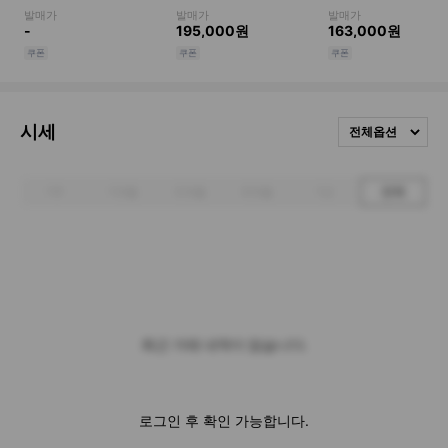
시세
전체옵션
1주
1개월
3개월
6개월
1년
전체
최근 거래 내역이 없습니다.
로그인 후 확인 가능합니다.