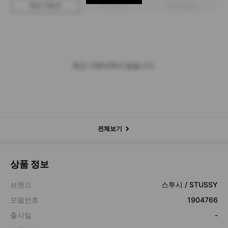
최근 거래가
구매 입찰가
판매 입찰가
최근 거래내역이 없습니다.
전체보기