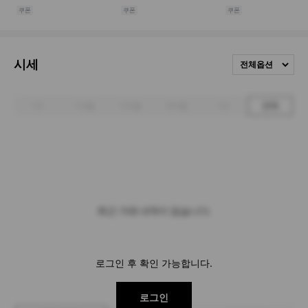
시세
전체옵션
1주
1개월
3개월
6개월
1년
전체
최근 거래 내역이 없습니다.
로그인 후 확인 가능합니다.
로그인