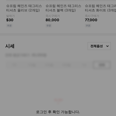
시세
전체옵션
전체 평균거래가
65,000원
1주
1개월
3개월
6개월
1년
전체
65,000
로그인 후 확인 가능합니다.