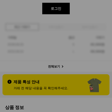
로그인
최근 거래가
구매 입찰가
판매 입찰가
거래일
옵션
거래가
2026.06.25
S
65,000원
2022.06.22
L
99,000원
전체보기
제품 특성 안내
거래 전 해당 내용을 꼭 확인해주세요.