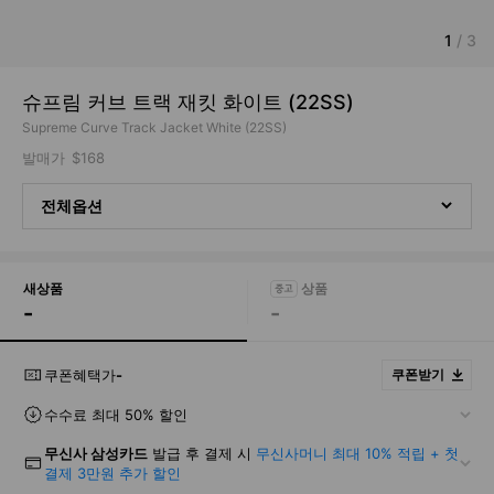
1
/
3
슈프림 커브 트랙 재킷 화이트 (22SS)
Supreme Curve Track Jacket White (22SS)
발매가
$168
전체옵션
새상품
-
-