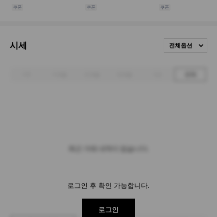
시세
전체옵션
1주
1개월
3개월
6개월
1년
전체
최근 거래 내역이 없습니다.
로그인 후 확인 가능합니다.
로그인