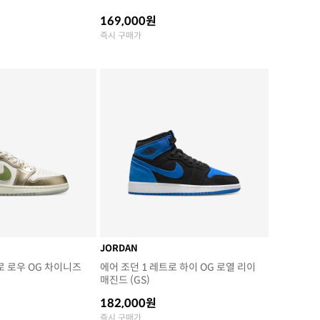
169,000원
즉시 구매가
JORDAN
로 로우 OG 차이니즈
에어 조던 1 레트로 하이 OG 로열 리이
매진드 (GS)
182,000원
즉시 구매가