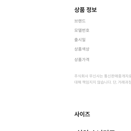
상품 정보
브랜드
모델번호
출시일
상품색상
상품가격
주식회사 무신사는 통신판매중개자로
대해 책임지지 않습니다. 단, 거래과
사이즈