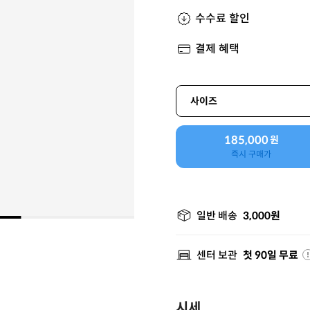
수수료 할인
결제 혜택
사이즈
185,000
원
즉시 구매가
일반 배송
3,000원
센터 보관
첫 90일 무료
시세