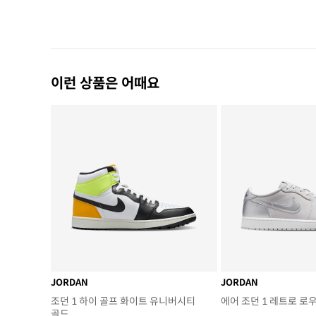
이런 상품은 어때요
JORDAN
JORDAN
조던 1 하이 골프 화이트 유니버시티
에어 조던 1 레트로 로우
골드