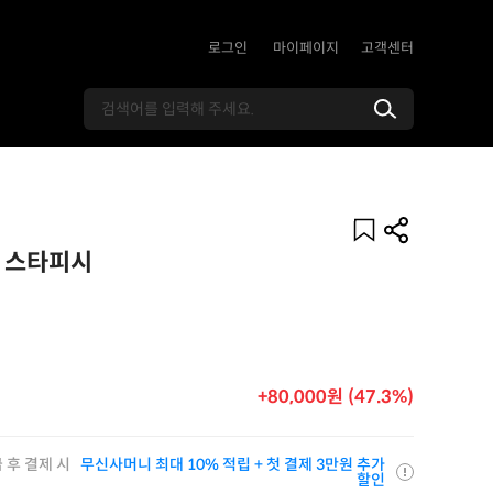
로그인
마이페이지
고객센터
프 스타피시
+80,000원 (47.3%)
 후 결제 시
무신사머니 최대 10% 적립 + 첫 결제 3만원 추가
할인