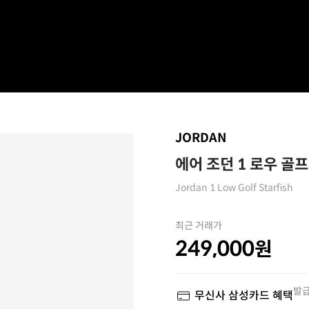
JORDAN
에어 조던 1 로우 골
Jordan 1 Low Golf Starfish
최근 거래가
249,000
원
발급
무신사 삼성카드 혜택