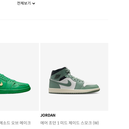
전체보기
JORDAN
 메소드 오브 메이크
에어 조던 1 미드 제이드 스모크 (W)