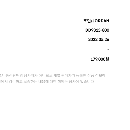
조던/JORDAN
DD9315-800
2022.05.26
-
179,000원
서 통신판매의 당사자가 아니므로 개별 판매자가 등록한 상품 정보에
정에서 검수하고 보증하는 내용에 대한 책임은 당사에 있습니다.