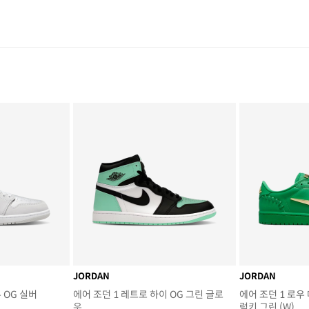
JORDAN
JORDAN
 OG 실버
에어 조던 1 레트로 하이 OG 그린 글로
에어 조던 1 로우
우
럭키 그린 (W)