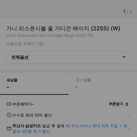
1
/
2
가니 리스폰시블 울 가디건 베이지 (22SS) (W)
Ganni Responsible Wool Cardigan Beige (22SS) (W)
모델번호
K1607-135
전체옵션
새상품
-
-