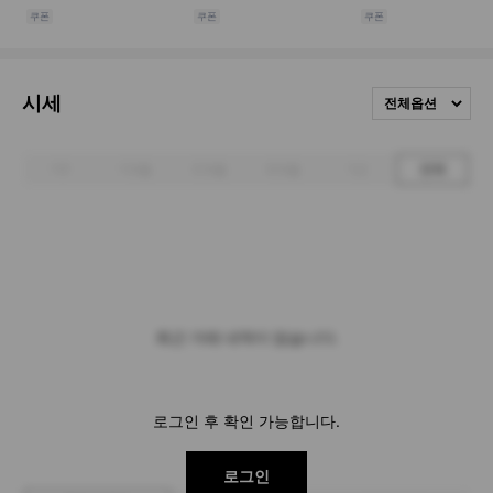
시세
전체옵션
1주
1개월
3개월
6개월
1년
전체
최근 거래 내역이 없습니다.
로그인 후 확인 가능합니다.
로그인