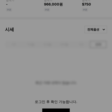
시세
전체옵션
1주
1개월
3개월
6개월
1년
전체
최근 거래 내역이 없습니다.
로그인 후 확인 가능합니다.