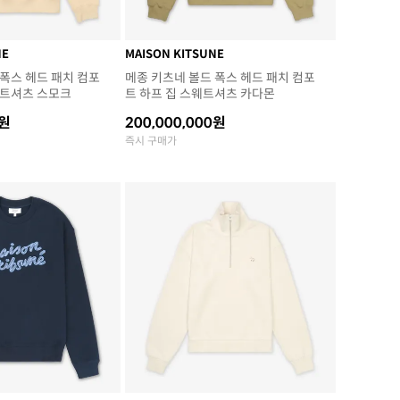
NE
MAISON KITSUNE
 폭스 헤드 패치 컴포
메종 키츠네 볼드 폭스 헤드 패치 컴포
웨트셔츠 스모크
트 하프 집 스웨트셔츠 카다몬
0원
200,000,000원
즉시 구매가