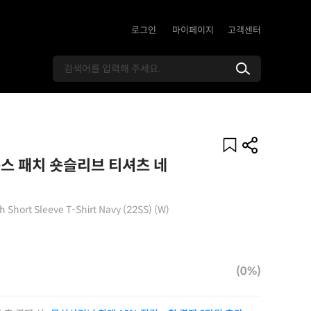
로그인
마이페이지
고객센터
스 패치 숏슬리브 티셔츠 네
 Short Sleeve T-Shirt Navy (22SS) (W)
(0%)