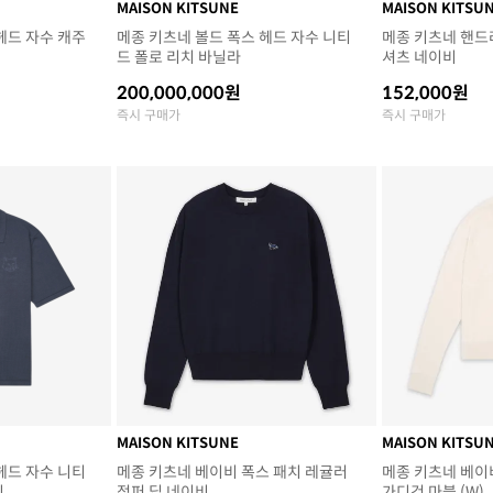
MAISON KITSUNE
MAISON KITSU
헤드 자수 캐주
메종 키츠네 볼드 폭스 헤드 자수 니티
메종 키츠네 핸드
드 폴로 리치 바닐라
셔츠 네이비
200,000,000원
152,000원
즉시 구매가
즉시 구매가
MAISON KITSUNE
MAISON KITSU
헤드 자수 니티
메종 키츠네 베이비 폭스 패치 레귤러
메종 키츠네 베이
이
점퍼 딥 네이비
가디건 마블 (W)