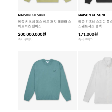
MAISON KITSUNE
MAISON KITSUNE
메종 키츠네 폭스 헤드 패치 레귤러 스
메종 키츠네 스피디 폭
웨트셔츠 캔버스
스웨트셔츠 블랙
200,000,000원
171,000원
즉시 구매가
즉시 구매가