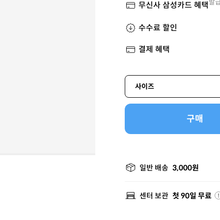
발급
무신사 삼성카드 혜택
수수료 할인
결제 혜택
사이즈
구매
일반 배송
3,000원
센터 보관
첫 90일 무료