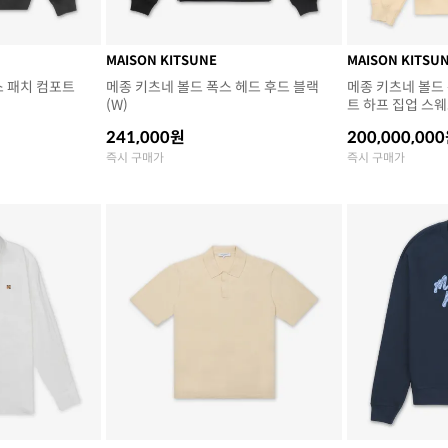
MAISON KITSUNE
MAISON KITSU
스 패치 컴포트
메종 키츠네 볼드 폭스 헤드 후드 블랙
메종 키츠네 볼드
(W)
트 하프 집업 스
241,000원
200,000,00
즉시 구매가
즉시 구매가