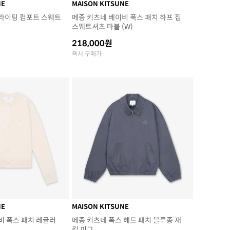
NE
MAISON KITSUNE
라이팅 컴포트 스웨트
메종 키츠네 베이비 폭스 패치 하프 집
스웨트셔츠 마블 (W)
218,000원
즉시 구매가
NE
MAISON KITSUNE
비 폭스 패치 레귤러
메종 키츠네 폭스 헤드 패치 블루종 재
킷 피그