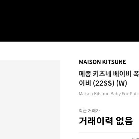
MAISON KITSUNE
메종 키츠네 베이비 폭
이비 (22SS) (W)
Maison Kitsune Baby Fox Patch
최근 거래가
거래이력 없음