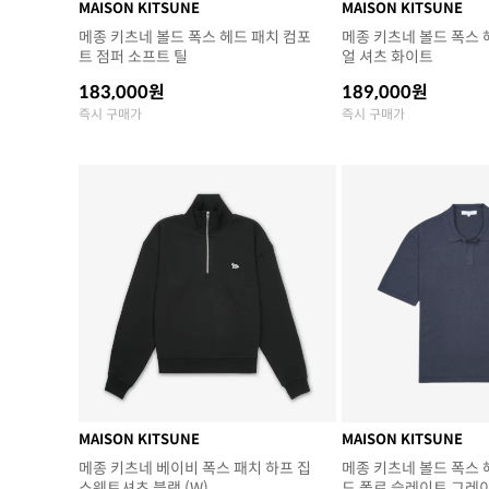
MAISON KITSUNE
MAISON KITSUNE
메종 키츠네 볼드 폭스 헤드 패치 컴포
메종 키츠네 볼드 폭스 
트 점퍼 소프트 틸
얼 셔츠 화이트
183,000원
189,000원
즉시 구매가
즉시 구매가
MAISON KITSUNE
MAISON KITSUNE
메종 키츠네 베이비 폭스 패치 하프 집
메종 키츠네 볼드 폭스 
스웨트셔츠 블랙 (W)
드 폴로 슬레이트 그레