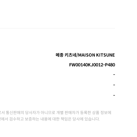
메종 키츠네/MAISON KITSUNE
FW00140KJ0012-P480
-
-
-
서 통신판매의 당사자가 아니므로 개별 판매자가 등록한 상품 정보에
정에서 검수하고 보증하는 내용에 대한 책임은 당사에 있습니다.