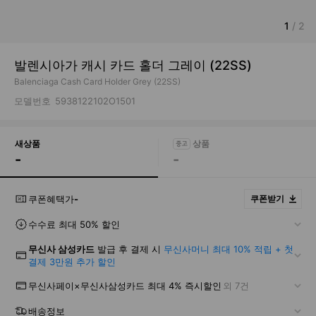
1
/
2
발렌시아가 캐시 카드 홀더 그레이 (22SS)
Balenciaga Cash Card Holder Grey (22SS)
모델번호
5938122102O1501
새상품
-
-