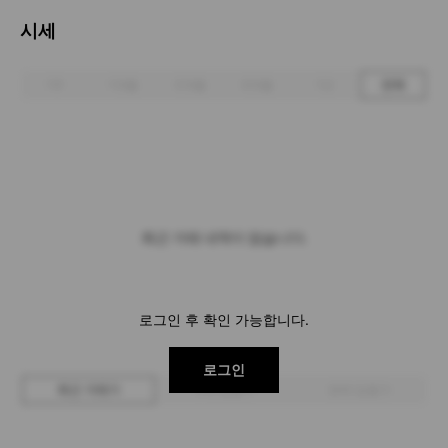
시세
1주
1개월
3개월
6개월
1년
전체
최근 거래 내역이 없습니다.
로그인 후 확인 가능합니다.
로그인
최근 거래가
구매 입찰가
판매 입찰가