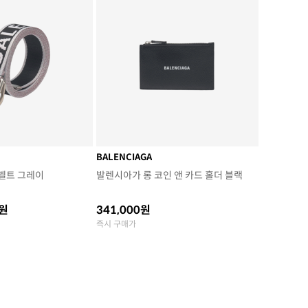
BALENCIAGA
 벨트 그레이
발렌시아가 롱 코인 앤 카드 홀더 블랙
0원
341,000원
즉시 구매가