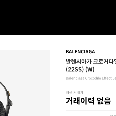
BALENCIAGA
발렌시아가 크로커다일
(22SS) (W)
Balenciaga Crocodile Effect L
최근 거래가
거래이력 없음