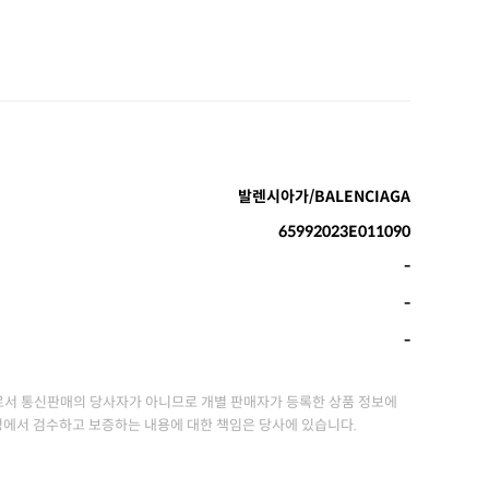
발렌시아가/BALENCIAGA
65992023E011090
-
-
-
서 통신판매의 당사자가 아니므로 개별 판매자가 등록한 상품 정보에
정에서 검수하고 보증하는 내용에 대한 책임은 당사에 있습니다.