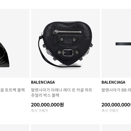
BALENCIAGA
BALENCIAGA
움 토트백 블랙
발렌시아가 아레나 레더 르 카골 하트
발렌시아가 BB 
쥬얼리 박스 블랙
200,000,000원
200,000,00
즉시 구매가
즉시 구매가