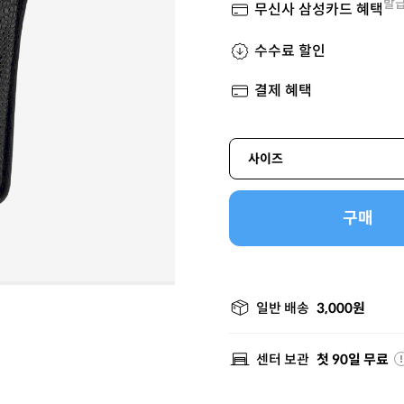
발급
무신사 삼성카드 혜택
수수료 할인
결제 혜택
사이즈
구매
일반 배송
3,000원
센터 보관
첫 90일 무료