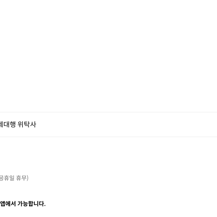
제대행 위탁사
・공휴일 휴무)

 앱에서 가능합니다.