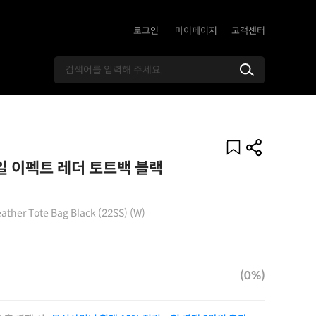
로그인
마이페이지
고객센터
 이펙트 레더 토트백 블랙
eather Tote Bag Black (22SS) (W)
(0%)