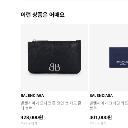
이런 상품은 어때요
BALENCIAGA
BALENCIAGA
발렌시아가 모나코 롱 코인 앤 카드 홀
발렌시아가 크레딧 카드
더 블랙
블루
428,000원
301,000원
즉시 구매가
즉시 구매가