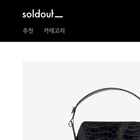
추천
카테고리