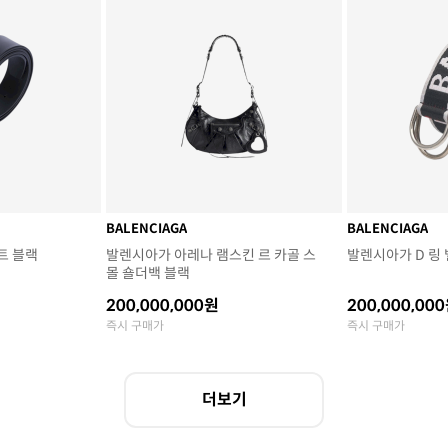
BALENCIAGA
BALENCIAGA
트 블랙
발렌시아가 아레나 램스킨 르 카골 스
발렌시아가 D 링
몰 숄더백 블랙
200,000,000원
200,000,00
즉시 구매가
즉시 구매가
더보기