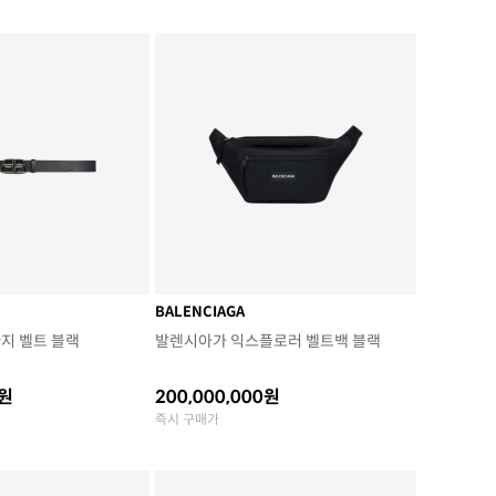
BALENCIAGA
라지 벨트 블랙
발렌시아가 익스플로러 벨트백 블랙
0원
200,000,000원
즉시 구매가