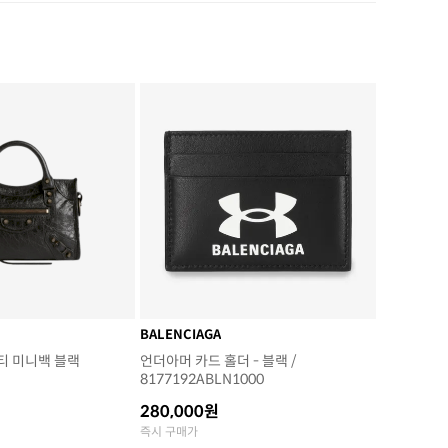
BALENCIAGA
티 미니백 블랙
언더아머 카드 홀더 - 블랙 /
8177192ABLN1000
280,000원
즉시 구매가