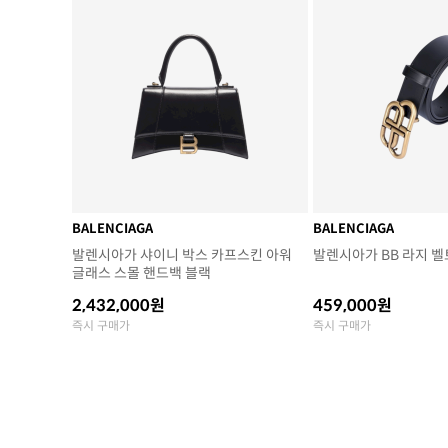
BALENCIAGA
BALENCIAGA
발렌시아가 샤이니 박스 카프스킨 아워
발렌시아가 BB 라지 벨
글래스 스몰 핸드백 블랙
2,432,000원
459,000원
즉시 구매가
즉시 구매가