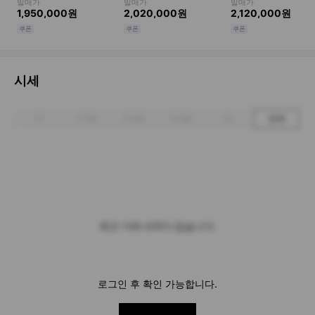
시세
1주
1개월
3개월
6개월
1년
전체
최근 거래 내역이 없습니다.
로그인 후 확인 가능합니다.