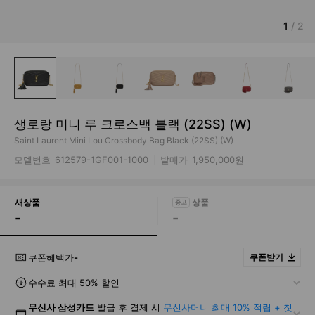
1
/
2
생로랑 미니 루 크로스백 블랙 (22SS) (W)
Saint Laurent Mini Lou Crossbody Bag Black (22SS) (W)
모델번호
612579-1GF001-1000
발매가
1,950,000원
새상품
-
-