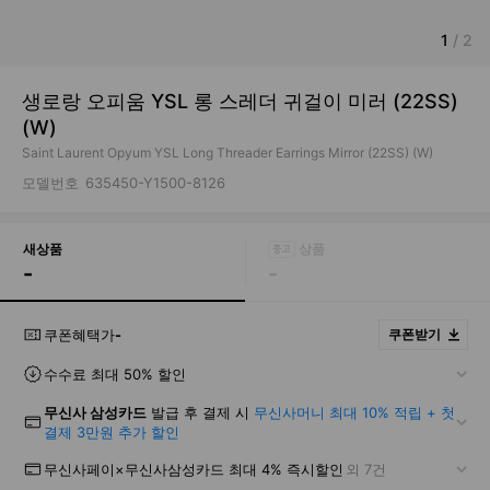
1
/
2
생로랑 오피움 YSL 롱 스레더 귀걸이 미러 (22SS)
(W)
Saint Laurent Opyum YSL Long Threader Earrings Mirror (22SS) (W)
모델번호
635450-Y1500-8126
새상품
-
-