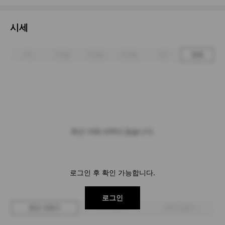
시세
1주
1개월
3개월
6개월
1년
전체
최근 거래 내역이 없습니다.
로그인 후 확인 가능합니다.
로그인
최근 거래가
구매 입찰가
판매 입찰가