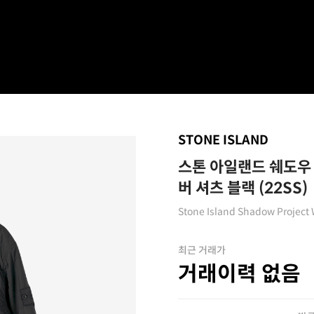
STONE ISLAND
스톤 아일랜드 쉐도우 
버 셔츠 블랙 (22SS)
Stone Island Shadow Project 
최근 거래가
거래이력 없음