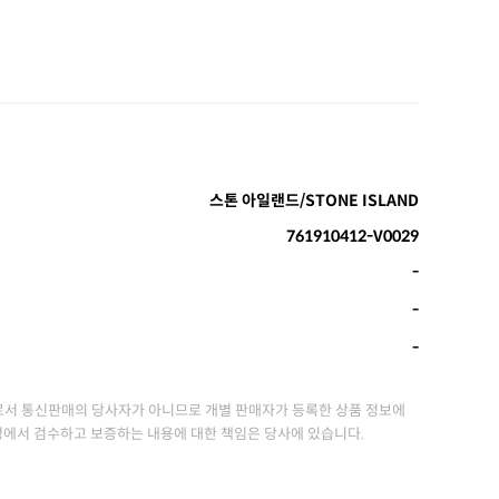
스톤 아일랜드/STONE ISLAND
761910412-V0029
-
-
-
서 통신판매의 당사자가 아니므로 개별 판매자가 등록한 상품 정보에
정에서 검수하고 보증하는 내용에 대한 책임은 당사에 있습니다.