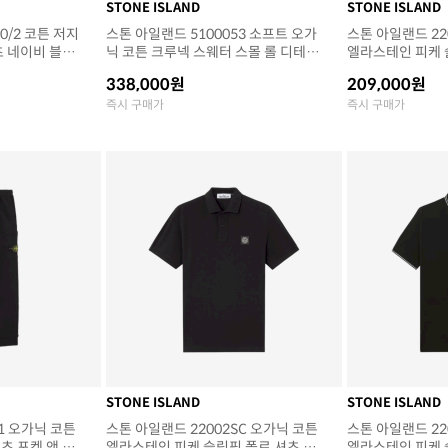
STONE ISLAND
STONE ISLAND
0/2 코튼 저지
스톤 아일랜드 5100053 소프트 오가
스톤 아일랜드 22
츠 네이비 블루
닉 코튼 크루넥 스웨터 스몰 롤 디테일
엘라스테인 피케 
네이비 블루 (25SS)
퍼스 패치 화이트 (
338,000원
209,000원
즉시 구매가
즉시 구매가
STONE ISLAND
STONE ISLAND
1 오가닉 코튼
스톤 아일랜드 22002SC 오가닉 코튼
스톤 아일랜드 22
츠 포켓 앤 드
엘라스테인 피케 슬림핏 폴로 셔츠 블
엘라스테인 피케 