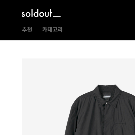
추천
카테고리