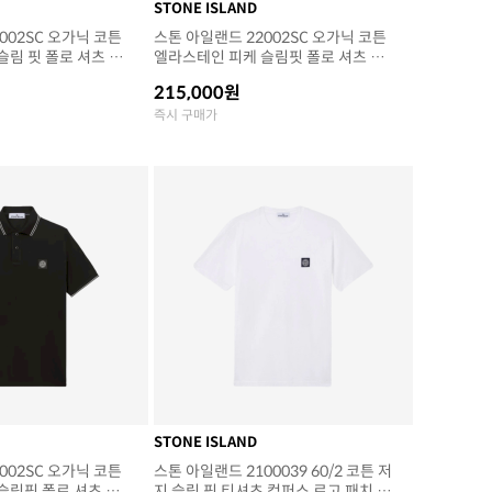
STONE ISLAND
002SC 오가닉 코튼
스톤 아일랜드 22002SC 오가닉 코튼
슬림 핏 폴로 셔츠 컴
엘라스테인 피케 슬림핏 폴로 셔츠 위
25SS)
트 (25SS)
215,000원
즉시 구매가
STONE ISLAND
002SC 오가닉 코튼
스톤 아일랜드 2100039 60/2 코튼 저
슬림핏 폴로 셔츠 패
지 슬림 핏 티셔츠 컴퍼스 로고 패치 화