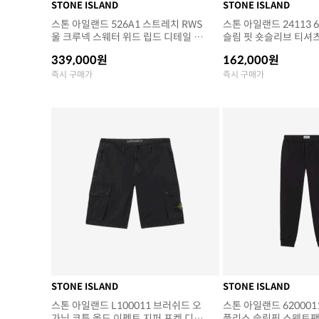
STONE ISLAND
STONE ISLAND
스톤 아일랜드 526A1 스트레치 RWS
스톤 아일랜드 24113 6
울 크루넥 스웨터 위드 립드 디테일 오
슬림 핏 숏슬리브 티셔
프 화이트 (24FW)
(24FW)
339,000원
162,000원
즉시 구매가
즉시 구매가
STONE ISLAND
STONE ISLAND
스톤 아일랜드 L100011 브러쉬드 오
스톤 아일랜드 620001
가닉 코튼 올드 이펙트 지퍼 포켓 디테
플리스 슬림핏 스웨트팬