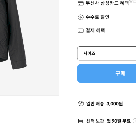
발급
무신사 삼성카드 혜택
수수료 할인
결제 혜택
사이즈
구매
일반 배송
3,000원
센터 보관
첫 90일 무료