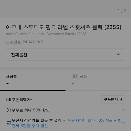
1
/
2
아크네 스튜디오 핑크 라벨 스웻셔츠 블랙 (22SS)
Acne Studios Pink Label Sweatshirt Black (22SS)
모델번호
BI0142-900
전체옵션
새상품
-
-