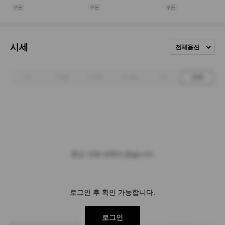
시세
전체옵션
1주
1개월
3개월
6개월
1년
전체
최근 거래 내역이 없습니다.
로그인 후 확인 가능합니다.
로그인